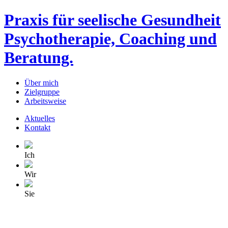
Praxis für seelische Gesundheit
Psychotherapie, Coaching und
Beratung.
Über mich
Zielgruppe
Arbeitsweise
Aktuelles
Kontakt
Ich
Wir
Sie